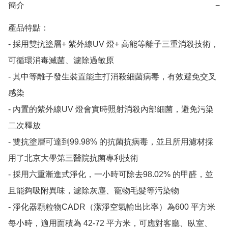
簡介
−
產品特點：

- 採用雙抗塗層+ 紫外線UV 燈+ 高能等離子三重消殺技術，
可循環消毒滅菌、濾除過敏原

- 其中等離子發生裝置能主打消殺細菌病毒，有效避免交叉
感染

- 內置的紫外線UV 燈會實時照射消殺內部細菌，避免污染
二次釋放

- 雙抗塗層可達到99.98% 的抗菌抗病毒，並且所用濾材採
用了北京大學第三醫院抗菌專利技術

- 採用六重漸進式淨化，一小時可除去98.02% 的甲醛，並
且能夠吸附異味，濾除灰塵、寵物毛髮等污染物

- 淨化器顆粒物CADR（潔淨空氣輸出比率）為600 平方米
每小時，適用面積為 42-72 平方米，可應對客廳、臥室、