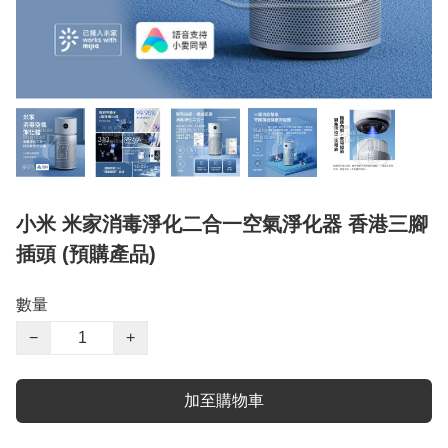
小米 米家消毒淨化二合一空氣淨化器 香港三腳
插頭 (預購產品)
數量
−
+
加至購物車