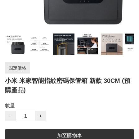
固定價格
小米 米家智能指紋密碼保管箱 新款 30CM (預
購產品)
數量
−
+
加至購物車