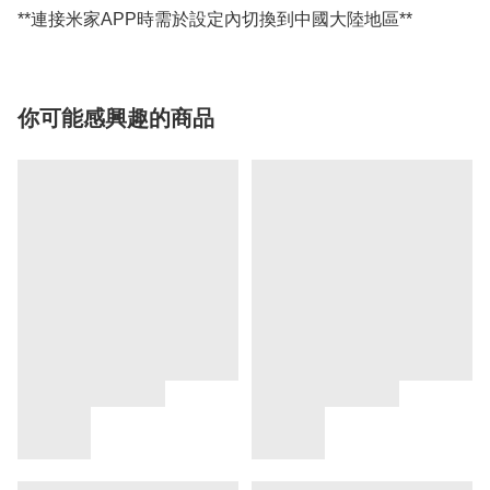
**連接米家APP時需於設定內切換到中國大陸地區**
你可能感興趣的商品