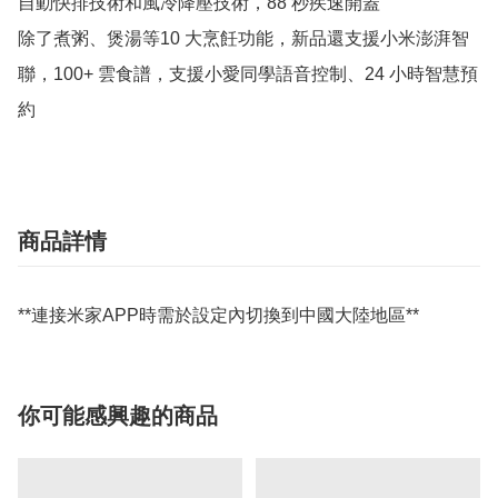
自動快排技術和風冷降壓技術，88 秒疾速開蓋

除了煮粥、煲湯等10 大烹飪功能，新品還支援小米澎湃智
聯，100+ 雲食譜，支援小愛同學語音控制、24 小時智慧預
約
商品詳情
**連接米家APP時需於設定內切換到中國大陸地區**
你可能感興趣的商品