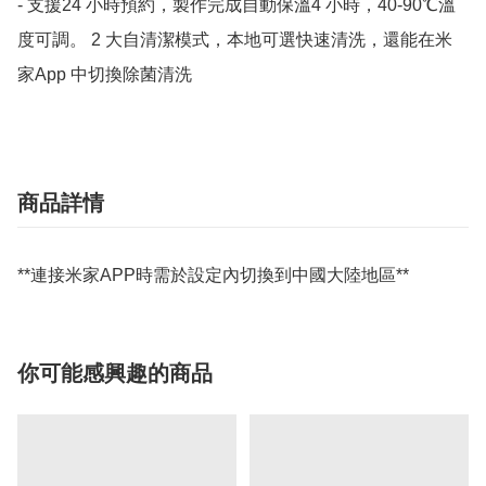
- 支援24 小時預約，製作完成自動保溫4 小時，40-90℃溫
度可調。 2 大自清潔模式，本地可選快速清洗，還能在米
家App 中切換除菌清洗
商品詳情
**連接米家APP時需於設定內切換到中國大陸地區**
你可能感興趣的商品