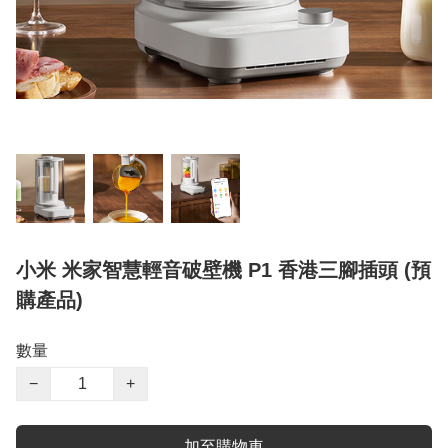
小米 米家智慧輕音破壁機 P1 香港三腳插頭 (預
購產品)
數量
−
+
加至購物車