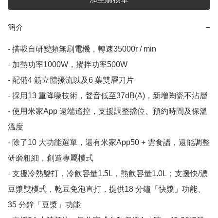
簡介
−
- 搭載自研變頻無刷電機，轉速35000r / min

- 加熱功率1000W，攪拌功率500W

- 配備4 筋立體擾流以及6 葉雙層刀片

- 採用13 重降噪技術，聲音低至37dB(A)，新增陶瓷不沾層

- 使用米家App 遠端遙控，支援調整擋位、預約時間及保溫
溫度

- 除了10 大功能選單，還有米家App50 + 雲食譜，還能調整
研磨粗細，創造專屬模式

- 支援冷熱雙打，冷飲容量1.5L，熱飲容量1.0L；支援快/濃
豆漿雙模式，乾豆免泡直打，提供18 分鐘「快漿」功能、
35 分鐘「豆漿」功能
