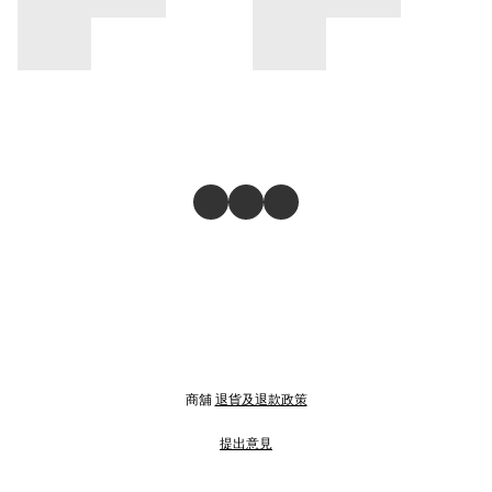
商舖
退貨及退款政策
提出意見