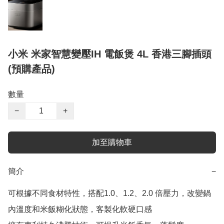
小米 米家智慧變壓IH 電飯煲 4L 香港三腳插頭
(預購產品)
數量
−
+
加至購物車
簡介
−
可根據不同食材特性，搭配1.0、1.2、2.0 倍壓力，改變鍋
內溫度和米飯糊化狀態，客製化軟硬口感
