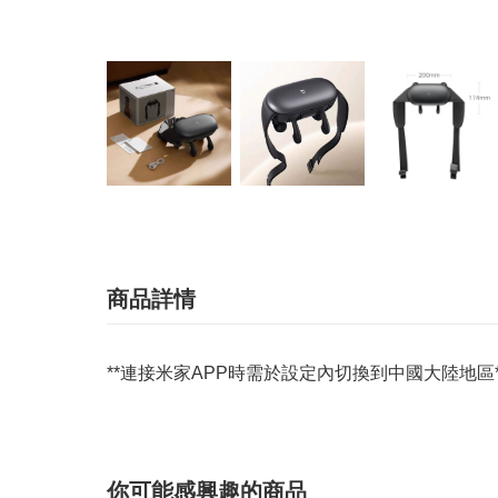
商品詳情
**連接米家APP時需於設定內切換到中國大陸地區*
你可能感興趣的商品