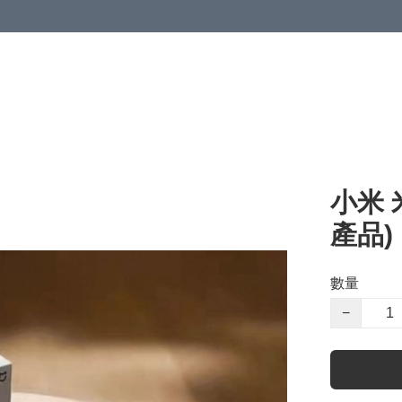
小米 
產品)
數量
−