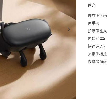
簡介
擁有上下兩
摩手法

按摩儀也支
內建2400
快速進入）

支援手機控