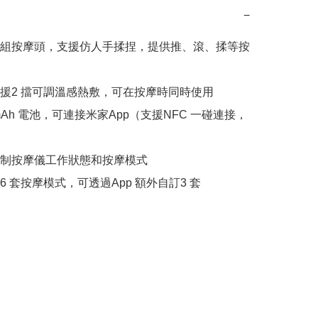
−
組按摩頭，支援仿人手揉捏，提供推、滾、揉等按
援2 擋可調溫感熱敷，可在按摩時同時使用

mAh 電池，可連接米家App（支援NFC 一碰連接，
制按摩儀工作狀態和按摩模式
