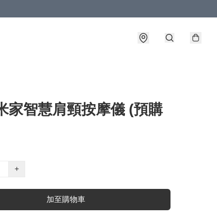
米家智慧肩頸按摩儀 (預購
+
加至購物車