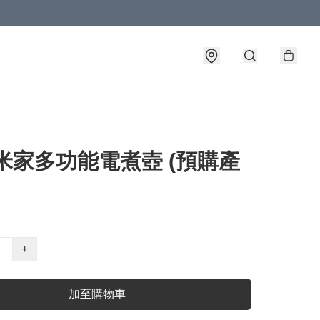
米家多功能電煮壺 (預購產
+
加至購物車