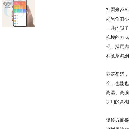
​打開米家
如果你有小
一共內設了
拖拽的方式
式，採用內
和煮茶漏網
​壺蓋很沉
全，也能也
高溫、高強
採用的高硼
溫控方面採