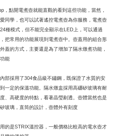
App，點開電煮壺就能直觀的看到這些功能，當然，
愛同學，也可以試著遙控電煮壺為你服務，電煮壺
24種模式，但不能完全顯示在LED上，可以通過
，把常用的功能展現到電煮壺中。壺蓋用的組合形
外蓋的方式，主要還是為了增加了隔水燉煮功能，
功能

，內部採用了304食品級不鏽鋼，既保證了水質的安
到一定的保溫功能。隔水燉盅採用高硼矽玻璃有耐
度、高硬度的特點，看著晶瑩剔透。壺體當然也是
矽玻璃，直筒的設計，壺體外有刻度

用的是STRIX溫控器，一般價格比較高的電水壺才