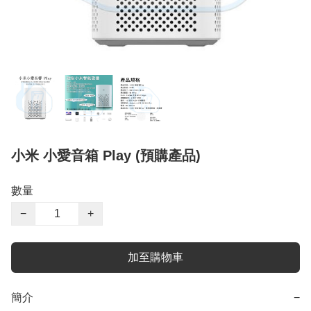
小米 小愛音箱 Play (預購產品)
數量
−
+
加至購物車
簡介
−