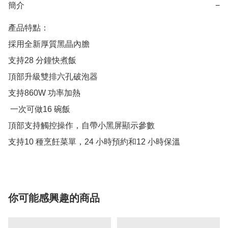
簡介
−
產品特點：

採用全新厚質黑晶內膽

支持28 分鐘快煮飯

頂部升級雙排六孔破泡器

支持860W 功率加熱

 一次可做16 碗飯

頂部支持觸控操作，自帶小黑屏顯示參數

支持10 種烹飪菜單，24 小時預約和12 小時保溫
你可能感興趣的商品