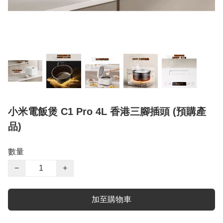
小米電飯煲 C1 Pro 4L 香港三腳插頭 (預購產
品)
數量
−
+
加至購物車