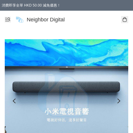
消費即享全單 HKD 50.00 減免優惠！
Neighbor Digital