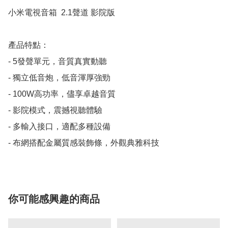
小米電視音箱  2.1聲道 影院版

產品特點：

- 5發聲單元，音質真實動聽

- 獨立低音炮，低音渾厚強勁

- 100W高功率，儘享卓越音質

- 影院模式，震撼視聽體驗

- 多輸入接口，適配多種設備

- 布網搭配金屬質感裝飾條，外觀典雅科技
你可能感興趣的商品