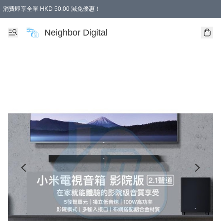
消費即享全單 HKD 50.00 減免優惠！
Neighbor Digital