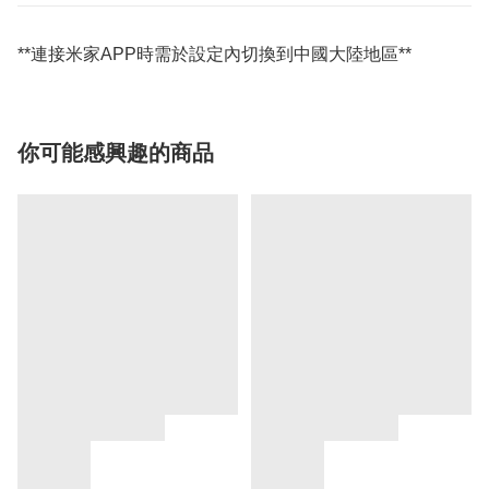
**連接米家APP時需於設定內切換到中國大陸地區**
你可能感興趣的商品