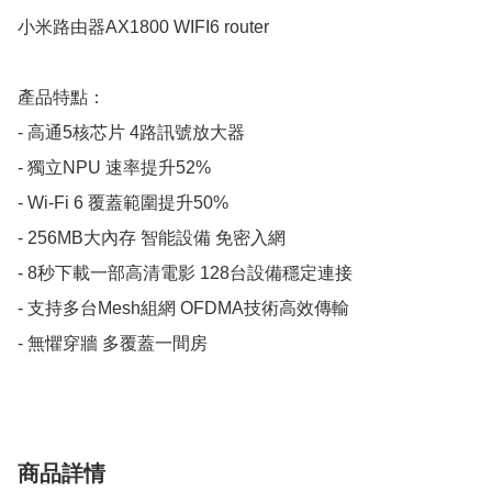
小米路由器AX1800 WIFI6 router

產品特點：

- 高通5核芯片 4路訊號放大器

- 獨立NPU 速率提升52%

- Wi-Fi 6 覆蓋範圍提升50%

- 256MB大內存 智能設備 免密入網

- 8秒下載一部高清電影 128台設備穩定連接

- 支持多台Mesh組網 OFDMA技術高效傳輸

- 無懼穿牆 多覆蓋一間房
商品詳情