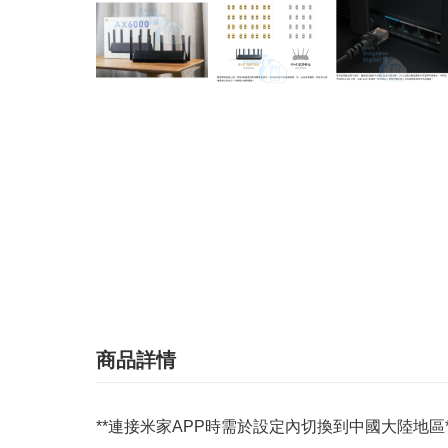
商品詳情
**連接米家APP時需於設定內切換到中國大陸地區*