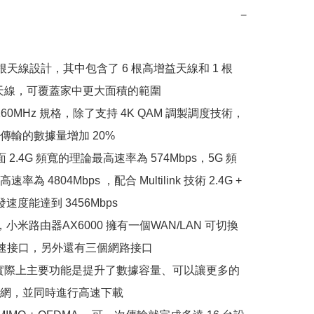
−
7 根天線設計，其中包含了 6 根高增益天線和 1 根 
智能天線，可覆蓋家中更大面積的範圍

4 160MHz 規格，除了支持 4K QAM 調製調度技術，
傳輸的數據量增加 20%

面 2.4G 頻寬的理論最高速率為 574Mbps，5G 頻
為 4804Mbps ，配合 Multilink 技術 2.4G + 
速度能達到 3456Mbps 

，小米路由器AX6000 擁有一個WAN/LAN 可切換
 高速接口，另外還有三個網路接口

 6E 實際上主要功能是提升了數據容量、可以讓更多的
網，並同時進行高速下載
