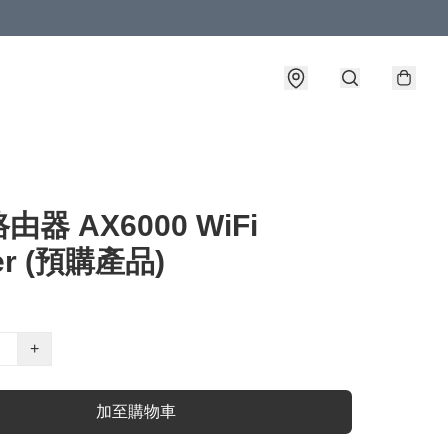
器 AX6000 WiFi
er (預購產品)
+
加至購物車