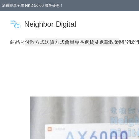
消費即享全單 HKD 50.00 減免優惠！
Neighbor Digital
商品
付款方式
送貨方式
會員專區
退貨及退款政策
關於我們