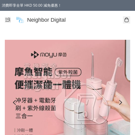
消費即享全單 HKD 50.00 減免優惠！
Neighbor Digital