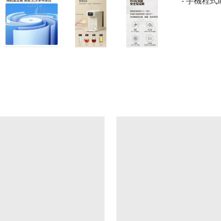
- 手機程