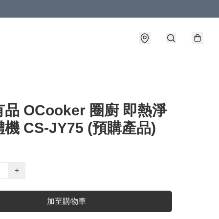
品 OCooker 圈廚 即熱淨
機 CS-JY75 (預購產品)
+
加至購物車