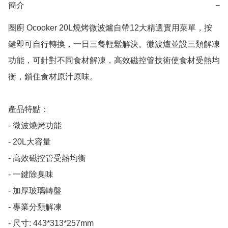
簡介
−
圈廚 Ocooker 20L燒烤微波爐自帶12大精選實用菜單，按
鍵即可自行轉換，一日三餐輕鬆解決。微波爐並設三類解凍
功能，可針對不同食材解凍，高效磁控管技術使食材受熱均
衡，鎖住食材原汁原味。

產品特點：

- 微波燒烤功能

- 20L大容量

- 高效磁控管受熱均衡

- 一鍵除臭味

- 加厚玻璃轉盤

- 專業分類解凍

- 尺寸: 443*313*257mm
