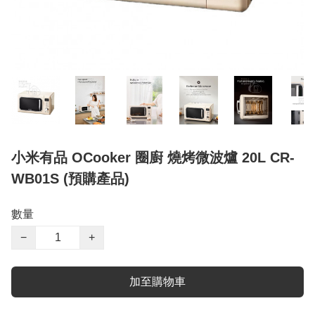
小米有品 OCooker 圈廚 燒烤微波爐 20L CR-
WB01S (預購產品)
數量
−
+
加至購物車