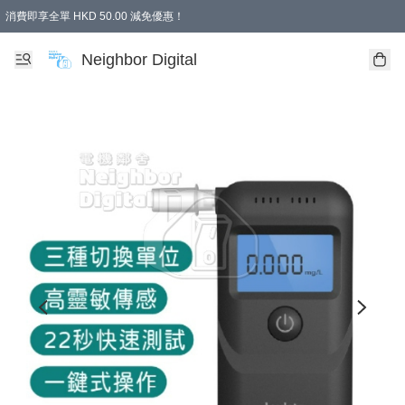
消費即享全單 HKD 50.00 減免優惠！
Neighbor Digital