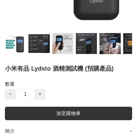
小米有品 Lydsto 酒精測試機 (預購產品)
數量
−
+
加至購物車
簡介
−