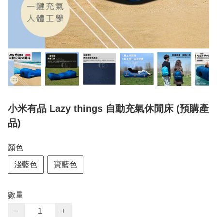
小米有品 Lazy things 自動充氣休閒床 (預購產
品)
顏色
淺藍色
寶藍色
數量
−
+