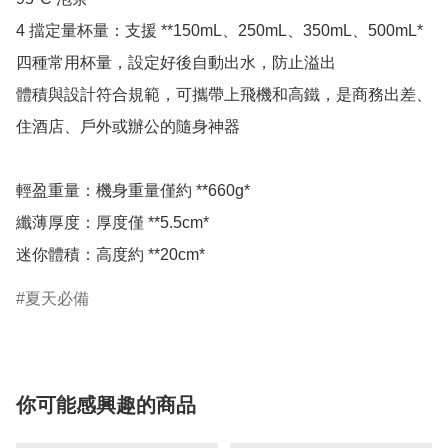
4 擋定量杯量：支援 **150mL、250mL、350mL、500mL* 
四種常用杯量，設定好後自動出水，防止溢出

體積與設計符合規範，可攜帶上飛機和高鐵，是商務出差、
住酒店、戶外或辦公的隨身神器

輕盈重量：機身重量僅約 **660g*

纖薄厚度：厚度僅 **5.5cm*

夏天必備
你可能感興趣的商品