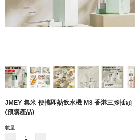
JMEY 集米 便攜即熱飲水機 M3 香港三腳插頭
(預購產品)
數量
−
+