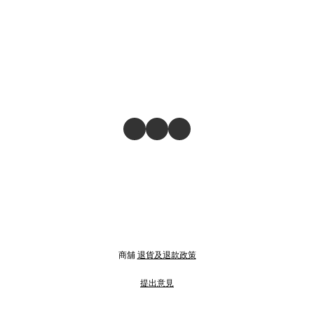
商舖
退貨及退款政策
提出意見