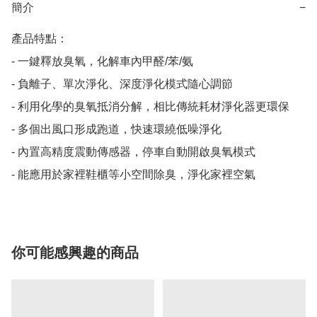
簡介
−
產品特點：

- 一鍵釋放臭氧，化解車內甲醛/苯/氨

- 負離子、單次淨化、深度淨化模式隨心調節

- 利用化學的臭氧抵消分解，相比傳統耗材淨化器更環保

- 多個出風口形成跑道，快速環繞低噪淨化

- 內置高精度震動傳感器，停車自動開啟臭氧模式

- 能應用於家裡鞋櫃等小空間除臭，淨化家裡空氣
你可能感興趣的商品