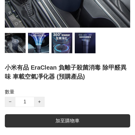
小米有品 EraClean 負離子殺菌消毒 除甲醛異
味 車載空氣凈化器 (預購產品)
數量
−
+
加至購物車