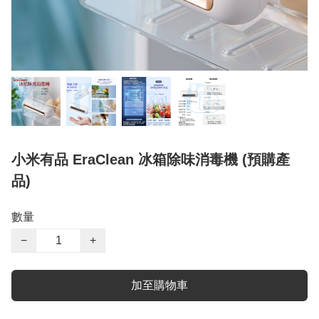
小米有品 EraClean 冰箱除味消毒機 (預購產
品)
數量
−
+
加至購物車