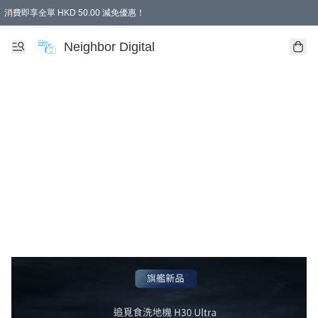
消費即享全單 HKD 50.00 減免優惠！
Neighbor Digital