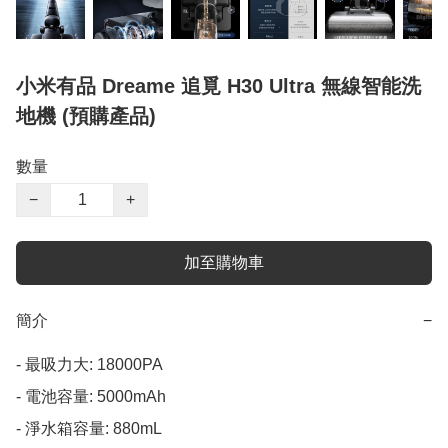
小米有品 Dreame 追覓 H30 Ultra 無線智能洗
地機 (預購產品)
數量
−
+
加至購物車
簡介
−
- 最吸力大: 18000PA

- 電池容量: 5000mAh

- 淨水箱容量: 880mL
