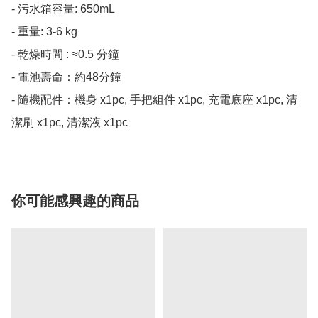
- 污水箱容量: 650mL

- 重量: 3-6 kg

- 乾燥時間 : ≈0.5 分鐘

- 電池壽命：約48分鐘

- 隨機配件：機身 x1pc, 手把組件 x1pc, 充電底座 x1pc, 清
潔刷 x1pc, 清潔液 x1pc
你可能感興趣的商品