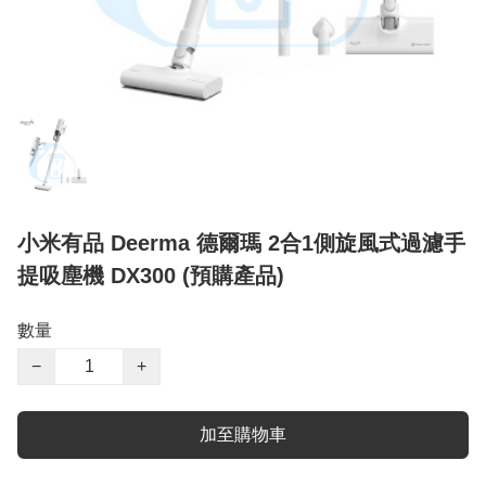
小米有品 Deerma 德爾瑪 2合1側旋風式過濾手
提吸塵機 DX300 (預購產品)
數量
−
+
加至購物車