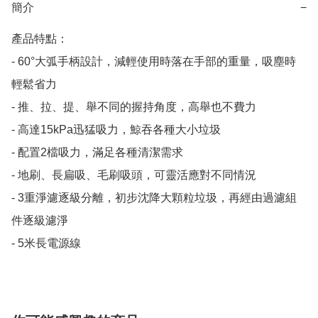
簡介
−
產品特點：

- 60°大弧手柄設計，減輕使用時落在手部的重量，吸塵時
輕鬆省力

- 推、拉、提、舉不同的握持角度，高舉也不費力

- 高達15kPa迅猛吸力，鯨吞各種大小垃圾

- 配置2檔吸力，滿足各種清潔需求

- 地刷、長扁吸、毛刷吸頭，可靈活應對不同情況

- 3重淨濾逐級分離，初步沈降大顆粒垃圾，再經由過濾組
件逐級濾淨

- 5米長電源線