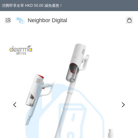
消費即享全單 HKD 50.00 減免優惠！
Neighbor Digital