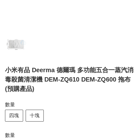
小米有品 Deerma 德爾瑪 多功能五合一蒸汽消
毒殺菌清潔機 DEM-ZQ610 DEM-ZQ600 拖布
(預購產品)
數量
四塊
十塊
數量