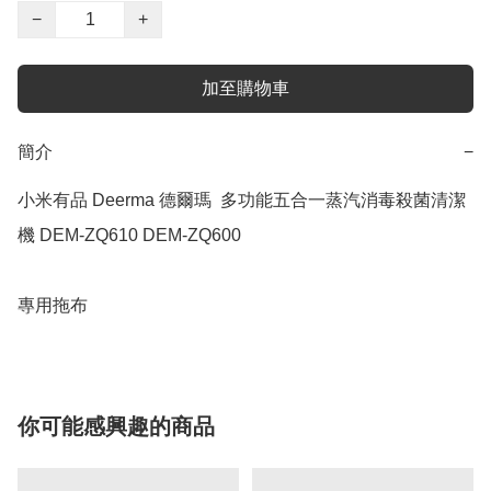
−
+
加至購物車
簡介
−
小米有品 Deerma 德爾瑪  多功能五合一蒸汽消毒殺菌清潔
機 DEM-ZQ610 DEM-ZQ600

專用拖布
你可能感興趣的商品