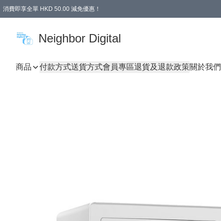
消費即享全單 HKD 50.00 減免優惠！
Neighbor Digital
商品
付款方式
送貨方式
會員專區
退貨及退款政策
關於我們