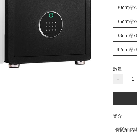
30cm深x
35cm深x
38cm深x
42cm深x
數量
−
簡介
- 保險箱