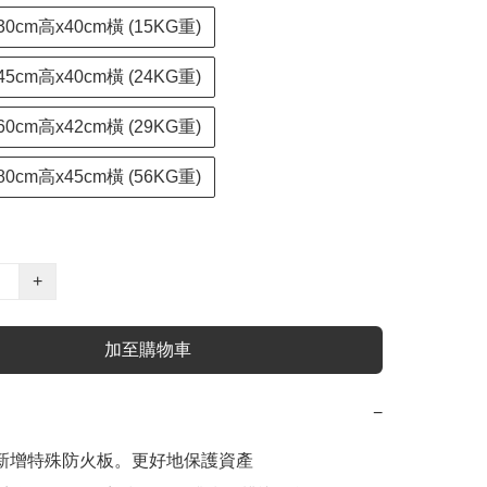
30cm高x40cm橫 (15KG重)
45cm高x40cm橫 (24KG重)
60cm高x42cm橫 (29KG重)
80cm高x45cm橫 (56KG重)
+
加至購物車
−
內新增特殊防火板。更好地保護資產
