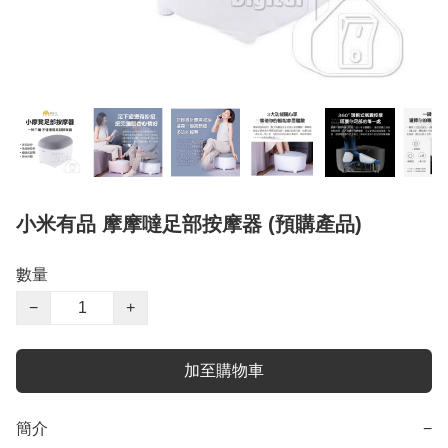
小米有品 摩摩噠足部按摩器 (預購產品)
數量
−
+
加至購物車
簡介
−