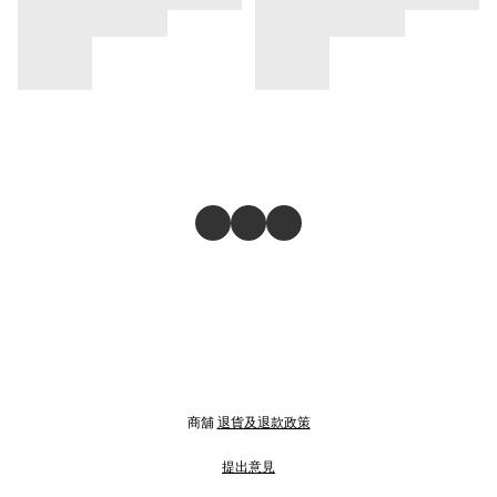
商舖
退貨及退款政策
提出意見