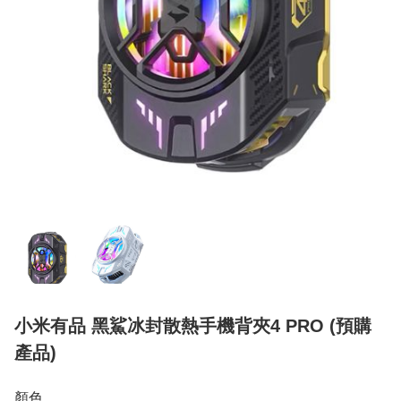
小米有品 黑鯊冰封散熱手機背夾4 PRO (預購
產品)
顏色