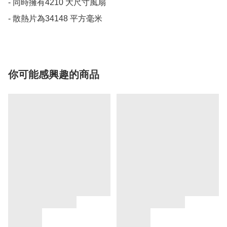
- 同時擁有4210 大尺寸風扇

- 散熱片為34148 平方毫米
你可能感興趣的商品