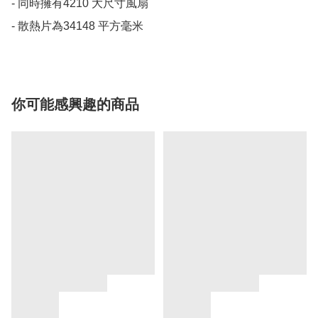
- 同時擁有4210 大尺寸風扇

- 散熱片為34148 平方毫米
你可能感興趣的商品