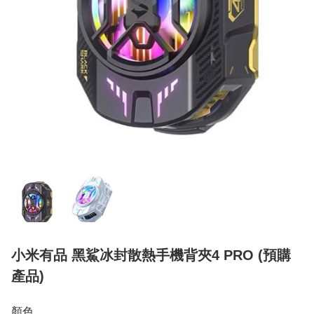
小米有品 黑鯊冰封散熱手機背夾4 PRO (預購
產品)
顏色