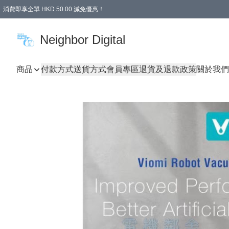
消費即享全單 HKD 50.00 減免優惠！
Neighbor Digital
商品
付款方式
送貨方式
會員專區
退貨及退款政策
關於我們