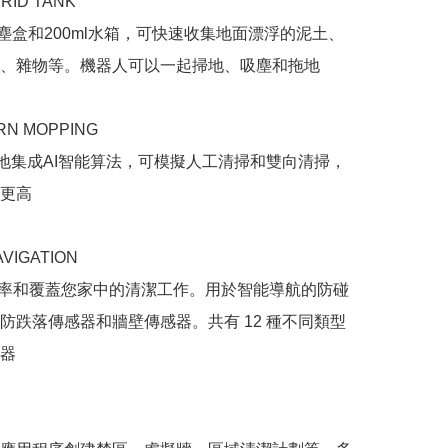
RID TANK

大集塵盒和200ml水箱，可快速收集地面漂浮的泥土、
、雜物等。機器人可以一起掃地、吸塵和拖地

ERN MOPPING

地集成AI智能算法，可模擬人工清掃和雙向清掃，
更高

AVIGATION

準確率和覆蓋您家中的清潔工作。用於智能導航的防碰
防跌落傳感器和牆壁傳感器。共有 12 種不同類型
器
