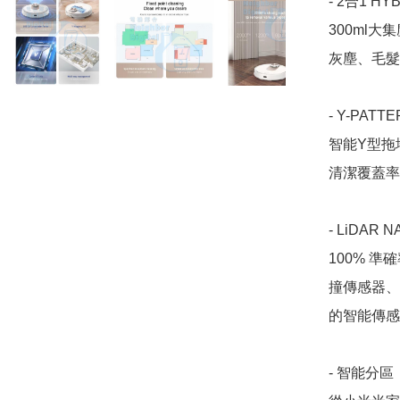
- 2合1 HYB
300ml
灰塵、毛髮
- Y-PATT
智能Y型拖
清潔覆蓋率
- LiDAR N
100% 
撞傳感器、
的智能傳感
- 智能分區
