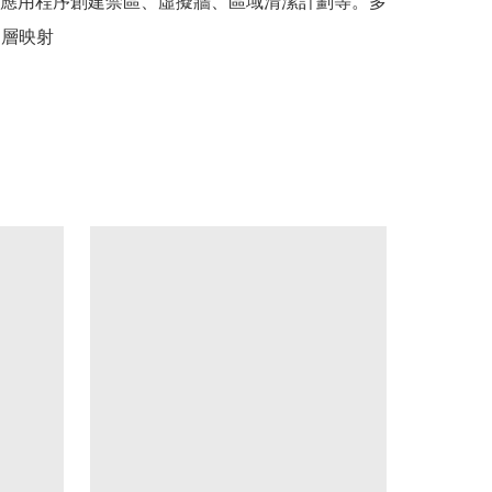
應用程序創建禁區、虛擬牆、區域清潔計劃等。多