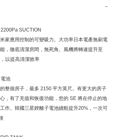
−
 2200Pa SUCTION

米家應用控制的可變吸力。大功率日本電產無刷電
能，徹底清潔房間，無死角。風機將轉速提升至
/分，以提高清潔效率

 電池

的整個房子，最多 2150 平方英尺。有更大的房子
心，有了充值和恢復功能，您的 SE 將在停止的地
工作。韓國三星鋰離子電池續航提升20%，一次可

