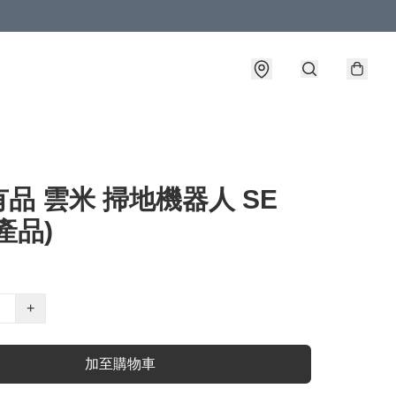
品 雲米 掃地機器人 SE
產品)
+
加至購物車