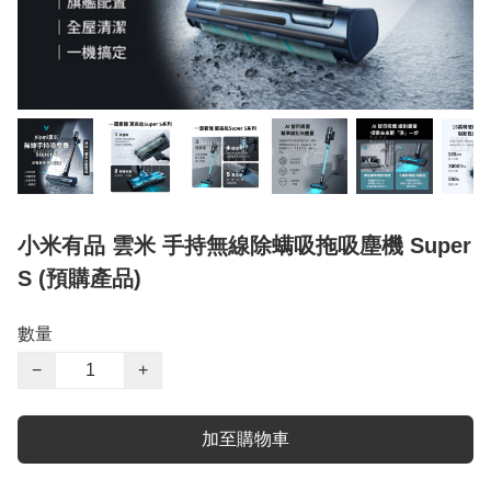
小米有品 雲米 手持無線除螨吸拖吸塵機 Super
S (預購產品)
數量
−
+
加至購物車