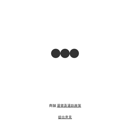
商舖
退貨及退款政策
提出意見