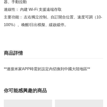
器、手動拉動

連線性： 內建 Wi-Fi 支援遠端存取

主要功能： 左右獨立控制、自訂開合位置、速度可調（10-
100%）、喚醒/日出模擬、緩啟緩停。
商品詳情
**連接米家APP時需於設定內切換到中國大陸地區**
你可能感興趣的商品