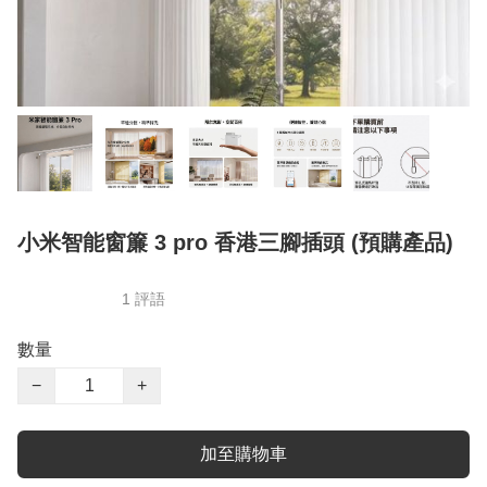
小米智能窗簾 3 pro 香港三腳插頭 (預購產品)
1 評語
數量
−
+
加至購物車