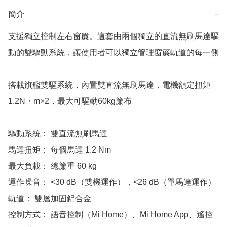
簡介
−
支援獨立控制左右窗簾。這套由兩個獨立的直流無刷馬達驅
動的雙驅動系統，讓使用者可以獨立管理窗簾軌道的每一側

搭載旗艦雙驅系統，內置雙直流無刷馬達，電機額定扭矩
1.2N・m×2，最大可驅動60kg簾布

驅動系統： 雙直流無刷馬達

馬達扭矩： 每個馬達 1.2 Nm

最大負載： 總簾重 60 kg

運作噪音： <30 dB（雙機運作），<26 dB（單馬達運作）

軌道： 雙層加固鋁合金

控制方式： 語音控制（Mi Home）、Mi Home App、遙控