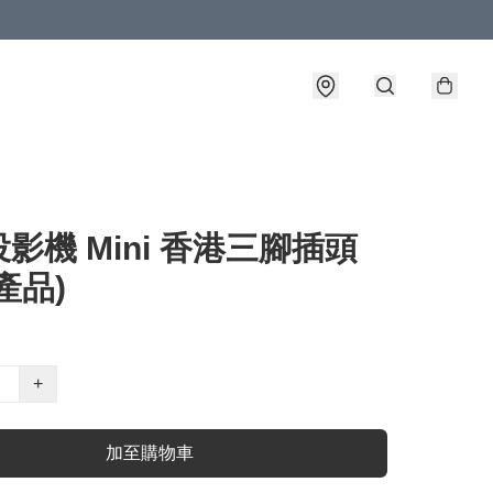
影機 Mini 香港三腳插頭
產品)
+
加至購物車