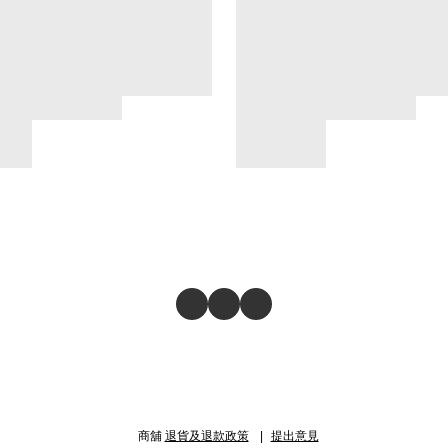
商舖
退貨及退款政策
提出意見