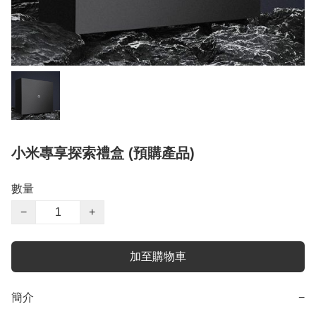
小米專享探索禮盒 (預購產品)
數量
−
+
加至購物車
簡介
−