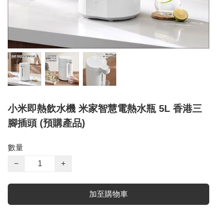
小米即熱飲水機 米家智慧電熱水瓶 5L 香港三
腳插頭 (預購產品)
數量
−
+
加至購物車