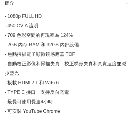
簡介
−
- 1080p FULL HD

- 450 CVIA 流明

- 709 色彩空間的再現率為 124%

- 2GB 內存 RAM 和 32GB 內部設備

- 焦點掃描電子顯微鏡感應器 TOF

- 自動校正影像和掃描失真，校正梯形失真和真實速度並減
少藍光

- 板載 HDMI 2.1 和 WiFi 6

- TYPE C 接口，支持反向充電

- 最長可使用長達4小時

- 可安裝 YouTube Chrome