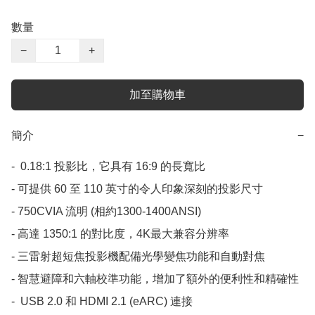
數量
−
+
加至購物車
簡介
−
-  0.18:1 投影比，它具有 16:9 的長寬比

- 可提供 60 至 110 英寸的令人印象深刻的投影尺寸

- 750CVIA 流明 (相約1300-1400ANSI)

- 高達 1350:1 的對比度，4K最大兼容分辨率

- 三雷射超短焦投影機配備光學變焦功能和自動對焦

- 智慧避障和六軸校準功能，增加了額外的便利性和精確性

-  USB 2.0 和 HDMI 2.1 (eARC) 連接
