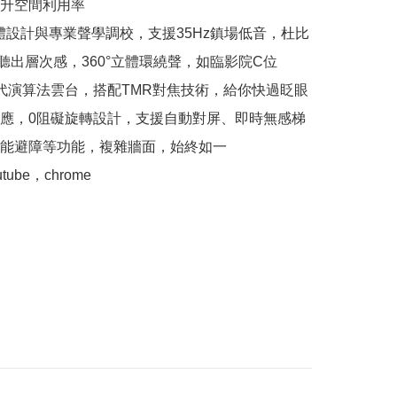
升空間利用率

i級硬體設計與專業聲學調校，支援35Hz鎮場低音，杜比
碼聽出層次感，360°立體環繞聲，如臨影院C位

一代演算法雲台，搭配TMR對焦技術，給你快過眨眼
應，0阻礙旋轉設計，支援自動對屏、即時無感梯
能避障等功能，複雜牆面，始終如一
