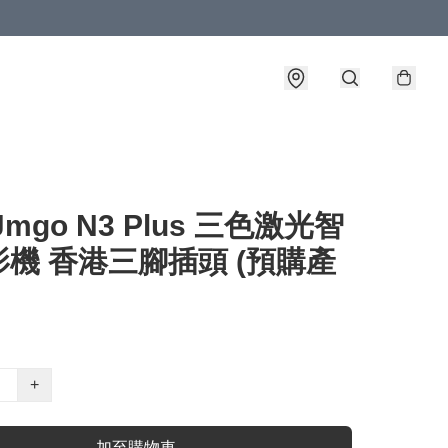
Jmgo N3 Plus 三色激光智
機 香港三腳插頭 (預購產
+
加至購物車