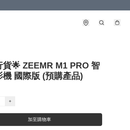
貨🌟 ZEEMR M1 PRO 智
機 國際版 (預購產品)
+
加至購物車