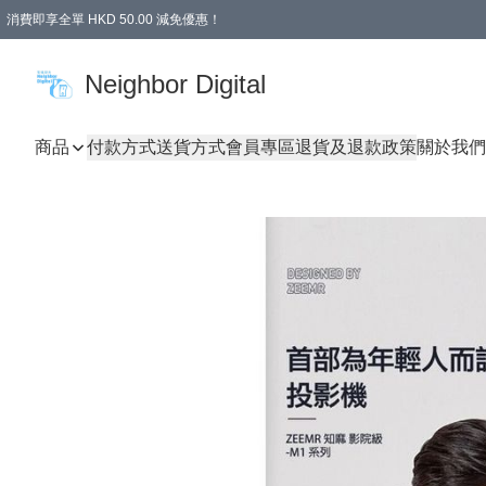
消費即享全單 HKD 50.00 減免優惠！
Neighbor Digital
商品
付款方式
送貨方式
會員專區
退貨及退款政策
關於我們