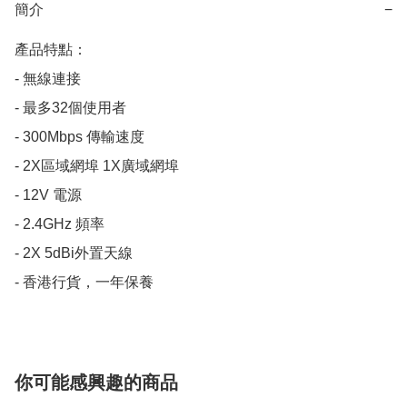
簡介
−
產品特點：

- 無線連接

- 最多32個使用者

- 300Mbps 傳輸速度

- 2X區域網埠 1X廣域網埠

- 12V 電源

- 2.4GHz 頻率

- 2X 5dBi外置天線

- 香港行貨，一年保養
你可能感興趣的商品