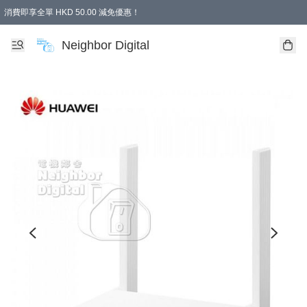
消費即享全單 HKD 50.00 減免優惠！
Neighbor Digital