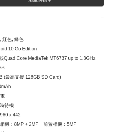
−
紅色, 綠色

d 10 Go Edition

ad Core MediaTek MT6737 up to 1.3GHz 

B

(最高支援 128GB SD Card)

mAh

電

時待機 

60 x 442

機：8MP + 2MP，前置相機：5MP
