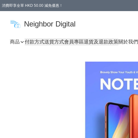
消費即享全單 HKD 50.00 減免優惠！
Neighbor Digital
商品
付款方式
送貨方式
會員專區
退貨及退款政策
關於我們