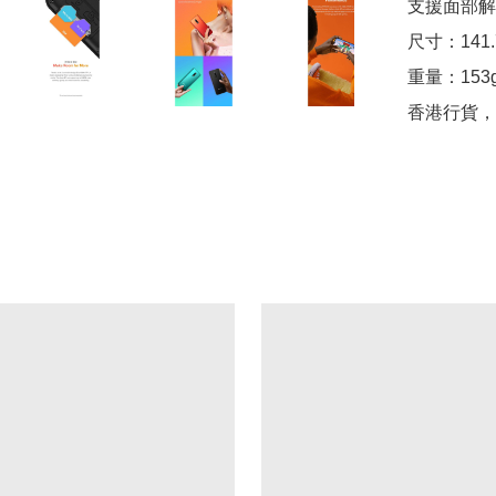
支援面部解
尺寸：141.7 
重量：153g
香港行貨，