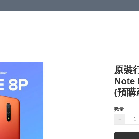
原裝行
Note
(預購
數量
−