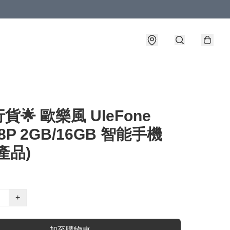
貨🌟 歐樂風 UleFone
 8P 2GB/16GB 智能手機
產品)
+
加至購物車