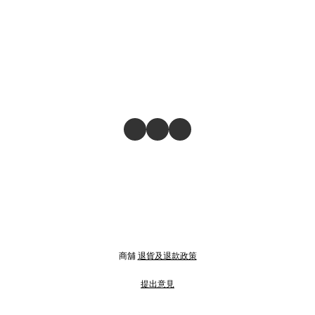
商舖
退貨及退款政策
提出意見