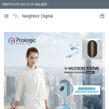
消費即享全單 HKD 50.00 減免優惠！
Neighbor Digital