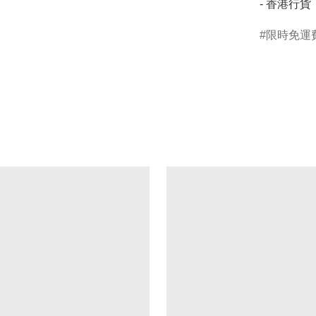
- 香港行
限時免運