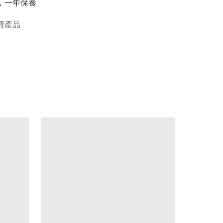
貨，一年保養
費產品