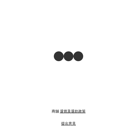
商舖
退貨及退款政策
提出意見