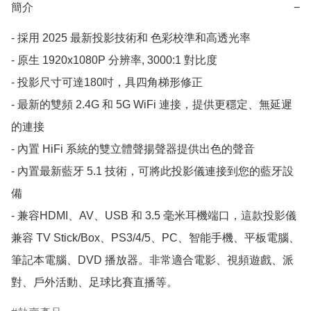
簡介
−
- 採用 2025 最新投影技術和 色彩校準和高透光率

- 原生 1920x1080P 分辨率, 3000:1 對比度

- 投影尺寸可達180吋，具四角梯形修正

- 最新的雙頻 2.4G 和 5G WiFi 連接，提供更穩定、無延遲
的連接

- 內置 HiFi 系統的雙立體聲揚聲器提供出色的聲音

- 內置最新藍牙 5.1 技術，可將此投影儀連接到您的藍牙設
備

- 兼容HDMI、AV、USB 和 3.5 毫米耳機端口，這款投影儀
兼容 TV Stick/Box、PS3/4/5、PC、智能手機、平板電腦、
筆記本電腦、DVD 播放器。非常適合電影、視頻遊戲、派
對、戶外活動、足球比賽直播等。