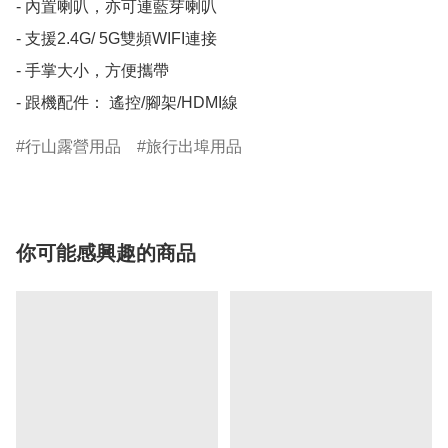
- 內置喇叭，亦可連藍芽喇叭

- 支援2.4G/ 5G雙頻WIFI連接

- 手掌大小，方便攜帶

- 跟機配件： 遙控/腳架/HDMI線
行山露營用品
旅行出埠用品
你可能感興趣的商品