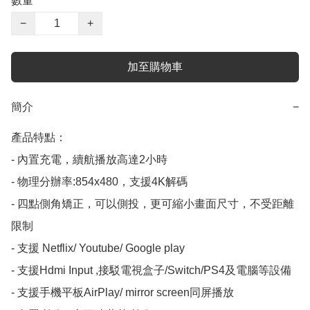
數量
−
+
加至購物車
簡介
−
產品特點：

- 內置充電，續航播放高達2小時

- 物理分辦率:854x480，支援4K解碼

- 四點側角矯正，可以側投，更可縮小畫面尺寸，不受距離
限制

- 支援 Netflix/ Youtube/ Google play

- 支援Hdmi Input ,接駁電視盒子/Switch/PS4及電腦等設備

- 支援手機平板AirPlay/ mirror screen同屏播放
