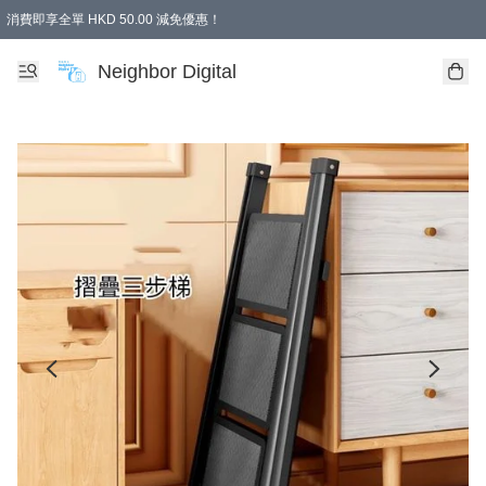
消費即享全單 HKD 50.00 減免優惠！
Neighbor Digital