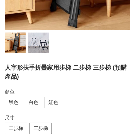
人字形扶手折疊家用步梯 二步梯 三步梯 (預購
產品)
顏色
黑色
白色
紅色
尺寸
二步梯
三步梯