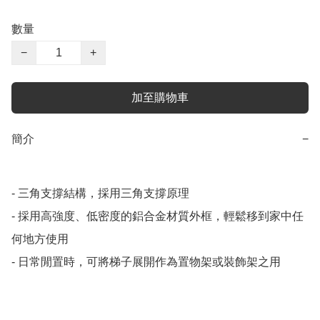
數量
−
+
加至購物車
簡介
−
- 三角支撐結構，採用三角支撐原理

- 採用高強度、低密度的鋁合金材質外框，輕鬆移到家中任
何地方使用

- 日常閒置時，可將梯子展開作為置物架或裝飾架之用